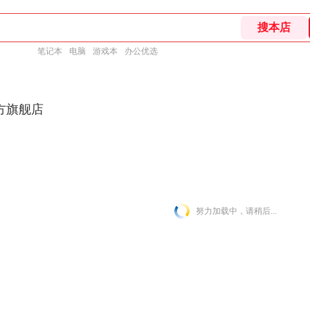
笔记本
电脑
游戏本
办公优选
方旗舰店
努力加载中，请稍后...