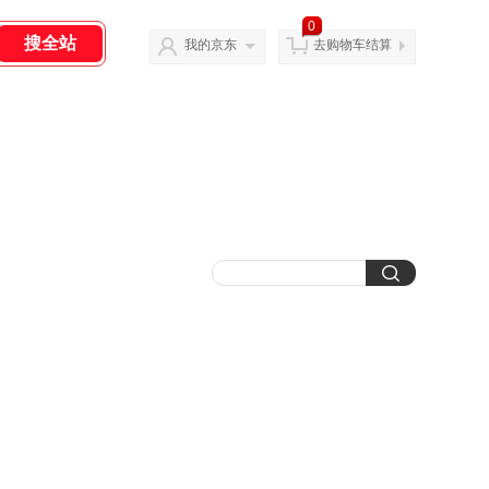
0
我的京东
去购物车结算