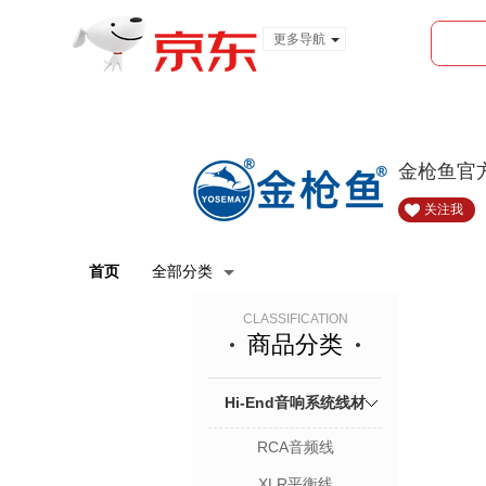
更多导航
服装城
食品
金融
金枪鱼官
关注我
首页
全部分类
CLASSIFICATION
商品分类
Hi-End音响系统线材
RCA音频线
XLR平衡线